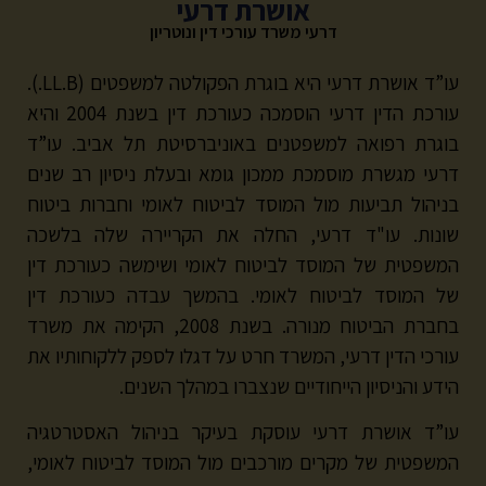
אושרת דרעי
דרעי משרד עורכי דין ונוטריון
עו”ד אושרת דרעי היא בוגרת הפקולטה למשפטים (LL.B.).
עורכת הדין דרעי הוסמכה כעורכת דין בשנת 2004 והיא
בוגרת רפואה למשפטנים באוניברסיטת תל אביב. עו”ד
דרעי מגשרת מוסמכת ממכון גומא ובעלת ניסיון רב שנים
בניהול תביעות מול המוסד לביטוח לאומי וחברות ביטוח
שונות. עו"ד דרעי, החלה את הקריירה שלה בלשכה
המשפטית של המוסד לביטוח לאומי ושימשה כעורכת דין
של המוסד לביטוח לאומי. בהמשך עבדה כעורכת דין
בחברת הביטוח מנורה. בשנת 2008, הקימה את משרד
עורכי הדין דרעי, המשרד חרט על דגלו לספק ללקוחותיו את
הידע והניסיון הייחודיים שנצברו במהלך השנים.
עו”ד אושרת דרעי עוסקת בעיקר בניהול האסטרטגיה
המשפטית של מקרים מורכבים מול המוסד לביטוח לאומי,