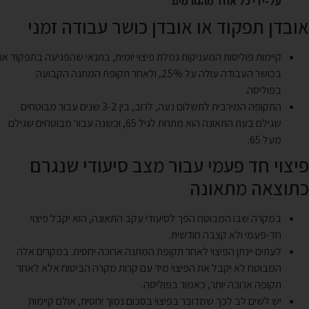
על-ידי כל אחד מהגורמים
.
אובדן תפקוד או אובדן כושר עבודה זמני
קיימות פוליסות המעניקות גמלת פיצוי יומית, בתנאי שהפגיעה בתפקוד או
בכושר העבודה עולה על 25%, ולאחר תקופת המתנה הקבועה
בפוליסה.
התקופה המירבית לתשלום נעה, לרוב, בין 3-2 שנים עבור מבוטחים
שגילם בעת התאונה הוא מתחת לגיל 65, וכשנה עבור מבוטחים שגילם
מעל 65.
פיצוי חד פעמי עבור מצב סיעודי שנגרם
כתוצאה מתאונה
במקרה שבו המבוטח הפך לסיעודי עקב התאונה, הוא יקבל פיצוי
חד-פעמי ולא קצבה חודשית.
לעתים יינתן הפיצוי לאחר תקופת המתנה ארוכה יחסית. במקרים אלה
המבוטח לא יקבל את הפיצוי מיד עם קרות מקרה הביטוח אלא לאחר
תקופה ארוכה יותר, כאמור בפוליסה.
יש לשים לב לכך שמדובר בפיצוי בסכום נמוך יחסית, אולם קיימות