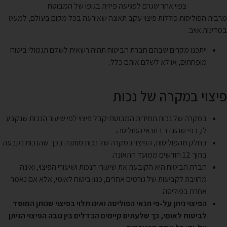
צפוי אחר שגרם לפגיעה פיזית בגופו של המבוטח.
מרבית הפוליסות כוללות פיצוי עקב תאונה שאירעה בכל מקום בעולם, למעט
במדינות אויב.
ייתכנו מקרים שבהם חברת הביטוח תהיה רשאית לשלם תגמולי ביטוח
מופחתים, או לא לשלם אותם כלל.
פיצוי במקרה של נכות
במקרה של נכות תמידית המבוטח יקבל פיצוי לפי שיעור הנכות שנקבע
לו, כפי שהוגדר בתנאי הפוליסה.
בחלק מהפוליסות, הפיצוי במקרה של נכות מותנה בכך שהנכות נקבעה
בתוך 12 חודשים ממועד התאונה.
חברת הביטוח היא הקובעת את שיעורי הנכות ושיעורי הפיצוי, ואינה
מחויבת לקביעות של גורמים אחרים, כגון ביטוח לאומי, אלא אם נאמר
אחרת בפוליסה.
הפיצוי ניתן על-פי תנאי הפוליסה ואינו תלוי בפיצוי שנותן המוסד
לביטוח לאומי, כך שלעתים קיימים הבדלים בין גובה הפיצוי הניתן