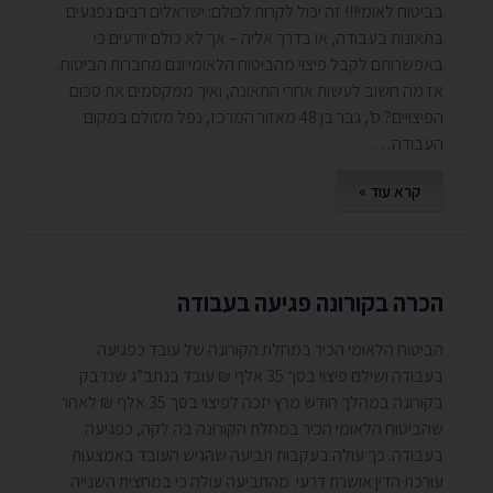
בביטוח לאומי!!! זה יכול לקרות לכולם: ישראלים רבים נפגעים
בתאונות בעבודה, או בדרך אליה – אך לא כולם יודעים כי
באפשרותם לקבל פיצוי מהביטוח הלאומי וגם מחברות הביטוח.
אז מה חשוב לעשות אחרי התאונה, ואיך ממקסמים את סכום
הפיצויים? ס’, גבר בן 48 מאזור המרכז, נפל מסולם במקום
העבודה…
קרא עוד »
הכרה בקורונה פגיעה בעבודה
הביטוח הלאומי הכיר במחלת הקורונה של עובד כפגיעה
בעבודה ושילם פיצוי בסך 35 אלף ₪ עובד בנתב”ג שנדבק
בקורונה במהלך חודש מרץ יזכה לפיצוי בסך 35 אלף ₪ לאחר
שהביטוח הלאומי הכיר במחלת הקורונה בה לקה, כפגיעה
בעבודה. כך עולה בעקבות תביעה שהגיש העובד באמצעות
עורכת הדין אושרת דרעי. מהתביעה עולה כי במחצית השנייה