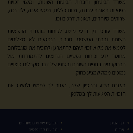
משרד הביטחון וחברות הביטוח השונות, ומיצוי זכויות
רפואיות תאונות עבודה, נכות כללית, נפגעי איבה, ילד נכה,
שרותים מיוחדים, תאונות דרכים וכו.
משרד עורכי דין דרעי מייצג לקוחות בוועדות הרפואיות
השונות ובבתי המשפט. מרבית הנפגעים לא מצליחים
לממש את מלוא זכויותיהם להתארגן ולהוכיח את מוגבלותם
מחוסר ידע וכוחות נפשיים הנחוצים להתמודדות מול
הברוקרטיה בגופים השונים ובסופו של דבר מקבלים פיצויים
נמוכים ממה שמגיע כחוק.
בעזרת הידע והניסיון שלנו, נעזור לך לממש ולהשיג את
הזכויות המגיעות לך במלואן.
דף הבית
תביעות שירותים מיוחדים
אודות
תביעות קרן פנסיה