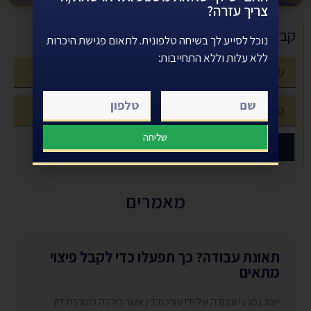
צריך עזרה?
עורכת דין אושרת דרעי - עורך דין תאונת עבודה - ביטוח לאומי
קבל ייעוץ חינם עוד היום
נוכל לסייע לך בשיחה טלפונית. לתאום פגישת היכרות
ללא עלות וללא התחייבות:
שליחה
שלח
מאמרים
תאונת עבודה? כך תפעלו כדי לקבל פיצוי
מתאים
ייצוג נפגעי עבודה על ידי עורכת דין אשר כיהנה כעורכת דין