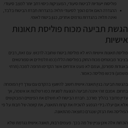
פוליסות ייעודיות לביטוח סיעודי, המעניקות כיסוי רחב יותר למצב סיעודי.
ההגדרה האם אדם הופך לסיעודי תלויה בהגדרות חברת הביטוח בלבד,
ואינה תלויה בהגדרות גורמים אחרים, כגון ביטוח לאומי.
הגשת תביעה מכוח פוליסת תאונות
אישיות
פוליסת תאונות אישיות היא לא פוליסת ביטוח שחובה לרכוש. עם זאת, רבים
בציבור מבוטחים מכוח החוק בפוליסות הללו (כמו תלמידים או ספורטאים
באגודות ספורט), ועמם לא מעט אזרחים אשר הקדימו תרופה למכה (תרתי
משמע) ורכשו פוליסה כאמור.
בהגשת תביעה בגין תאונה אישית חשוב להיוועץ בהקדם עם עורך דין המומחה
בתחום. אמנם זוהי איננה תביעה הנוגעת לסוגיות כמו רשלנות או אשמה, אך
עדיין מדובר בהליך מורכב. חברת הביטוח לא תשלם את הפיצויים המבוקשים
אלא אם יעלה בידי הנפגע להוכיח את קרות התאונה, את קיומה של חבות על פי
הפוליסה ואת הנזק שנגרם כתוצאה מהתאונה.
הוכחות אלה אינן עניין של מה בכך. פעמים רבות, תאונה אישית נגרמת שלא