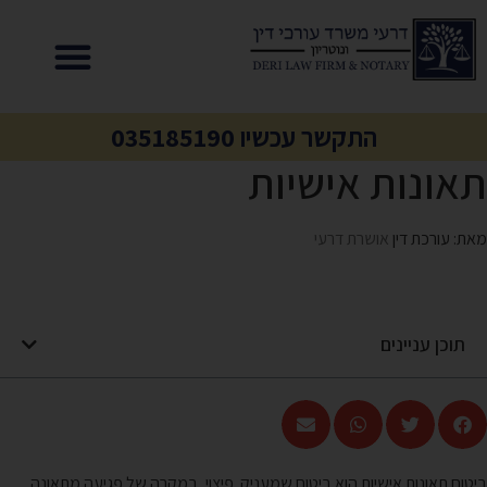
התקשר עכשיו 035185190
תאונות אישיות
מאת: עורכת דין
אושרת דרעי
תוכן עניינים
ביטוח תאונות אישיות הוא ביטוח שמעניק פיצוי, במקרה של פגיעה מתאונה