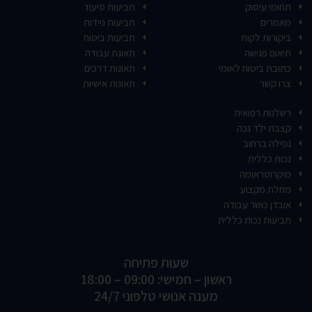
תחומי עיסוק
תביעות סיעוד
מאמרים
תביעות ניידות
ביקורות לקוח
תביעות ביטוח
תיאום פגישה
תאונת עבודה
כתובת ביטוח לאומי
תאונות דרכים
צרו קשר
תאונות אישיות
רשלנות רפואית
קצבת ילד נכה
נפילה ברחוב
נכות כללית
מיקרוטראומה
מחלת מקצוע
אובדן כושר עבודה
תביעות נכות כללית
שעות פתיחה
ראשון – חמישי: 09:00 – 18:00
מענה אנושי טלפוני 24/7