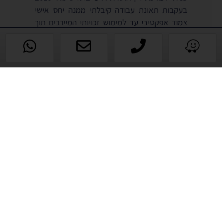
בעקבות תאונת עבודה קיבלתי ממנה יחס אישי
צמוד אפקטיבי עד למימוש זכויותי המיירבים תוך
שנה .אני מודה לה על כך מאוד על כל טיפול בנושא
על הצד הטוב ביותר .
ביקורות נוספות
מאמרים