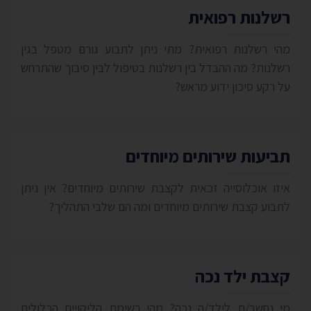
רשלנות רפואית
מהי רשלנות רפואית? מתי ניתן לתבוע גורם מטפל בגין
רשלנות? מה ההבדל בין רשלנות בטיפול לבין סיבוך שהתרחש
על רקע סיכון ידוע מראש?
תביעות שירותים מיוחדים
איזו אוכלוסייה זכאית לקצבת שירותים מיוחדים? אין ניתן
לתבוע קצבת שירותים מיוחדים ומה הם שלבי התהליך?
קצבת ילד נכה
מי נחשב/ת לילד/ה נכה? מהי רשימת הליקויים הכלולים