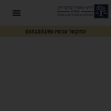
התקשר עכשיו 035185190