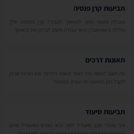
תביעות קרן פנסיה
מגבלה מונעת ממך להמשיך לעבוד? קרן הפנסיה שלך
כוללת ביטוח אובדן כושר עבודה וחשוב לבדוק את זכאותך
תאונות דרכים
מה חשוב לעשות מיד לאחר תאונת דרכים? מהו הפיצוי שניתן
לקבל בגין התאונה ומי הגורם המפצה?
תביעות סיעוד
איך מוגדר מצב סיעודי? למה זכאי האדם הסיעודי? מיהם
הגורמים המטפלים והמעניקים זכויות והטבות לסיעודיים?