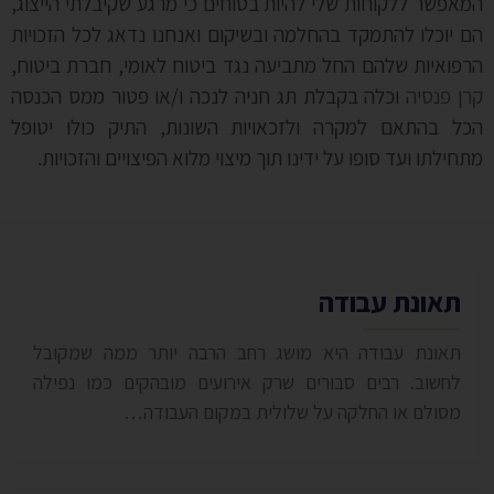
המאפשר ללקוחות שלי להיות בטוחים כי מרגע שקיבלתי הייצוג,
הם יוכלו להתמקד בהחלמה ובשיקום ואנחנו נדאג לכל הזכויות
הרפואיות שלהם החל מתביעה נגד ביטוח לאומי, חברת ביטוח,
קרן פנסיה
וכלה בקבלת תג חניה לנכה ו/או פטור ממס הכנסה
הכל בהתאם למקרה ולזכאויות השונות, התיק כולו יטופל
מתחילתו ועד סופו על ידינו תוך מיצוי מלוא הפיצויים והזכויות.
תאונת עבודה
תאונת עבודה היא מושג רחב הרבה יותר ממה שמקובל
לחשוב. רבים סבורים שרק אירועים מובהקים כמו נפילה
מסולם או החלקה על שלולית במקום העבודה…