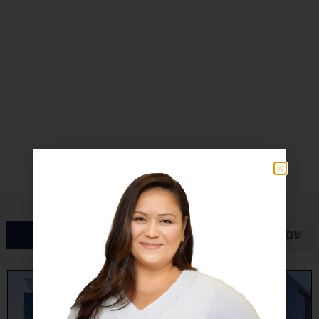
קבל ייעוץ חינם עוד היום
שליחה