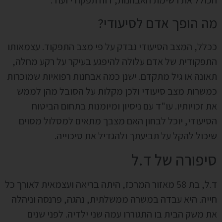
הכולל את רשימת האבחנות, דוח תפקודי ועוד.
מה הופך אדם לסיעודי?
ככלל, המצב הסיעודי נבדק על פי מצב התפקוד. עצמאותו
התפקודית של אדם עלולה להיפגע בעיקר על רקע מחלה,
תאונה או גיל מתקדם. ישנן כמה אבחנות רפואיות שמוכרות
כמשרות מצב סיעודי ולכן מקלות על הסובל מהן לממש
את זכויותיו. עו"ד עם ניסיון ומיומנות בתחום הביטוח
הסיעודי, יוכל לבחון האם מצבך מתאים למסלול מסוים
שיכול להקל על תביעתך ולהגדיל את סיכוייה.
סיפורה של ד.ל
ד.ל, בת 58 מאזור המרכז, היתה בריאה ועצמאית לאורך כל
חייה. היא עבדה במשרה ממשלתית, נהגה, פרנסה וניהלה
את משק הבית בו התגוררו עמה שני ילדיה. לפני שנים