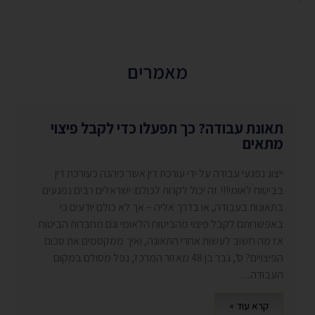
מאמרים
תאונת עבודה? כך תפעלו כדי לקבל פיצוי
מתאים
ייצוג נפגעי עבודה על ידי עורכת דין אשר כיהנה כעורכת דין
בביטוח לאומי!!! זה יכול לקרות לכולם: ישראלים רבים נפגעים
בתאונות בעבודה, או בדרך אליה – אך לא כולם יודעים כי
באפשרותם לקבל פיצוי מהביטוח הלאומי וגם מחברות הביטוח.
אז מה חשוב לעשות אחרי התאונה, ואיך ממקסמים את סכום
הפיצויים? ס’, גבר בן 48 מאזור המרכז, נפל מסולם במקום
העבודה…
קרא עוד »