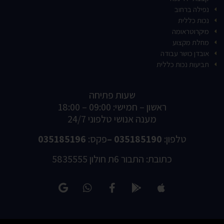
נפילה ברחוב
נכות כללית
מיקרוטראומה
מחלת מקצוע
אובדן כושר עבודה
תביעות נכות כללית
שעות פתיחה
ראשון – חמישי: 09:00 – 18:00
מענה אנושי טלפוני 24/7
טלפון:
035185190 –
פקס:
035185196
כתובת: התבור 6ת חולון 5835555