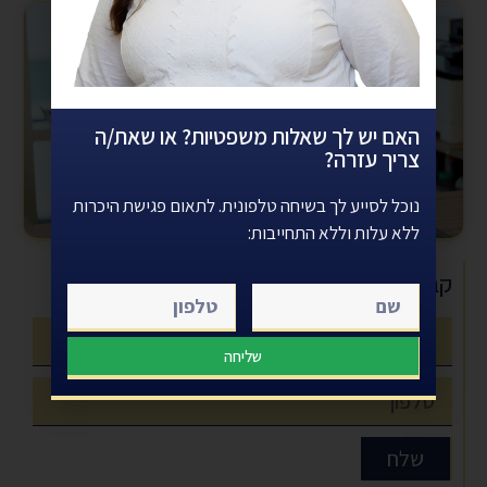
האם יש לך שאלות משפטיות? או שאת/ה
צריך עזרה?
נוכל לסייע לך בשיחה טלפונית. לתאום פגישת היכרות
ללא עלות וללא התחייבות:
עורכת דין אושרת דרעי - עורך דין תאונת עבודה - ביטוח לאומי
קבל ייעוץ חינם עוד היום
שליחה
שלח