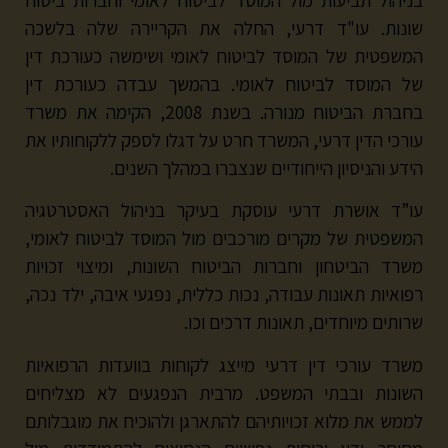
בניהול תביעות מול המוסד לביטוח לאומי וחברות ביטוח
שונות. עו"ד דרעי, החלה את הקריירה שלה בלשכה
המשפטית של המוסד לביטוח לאומי ושימשה כעורכת דין
של המוסד לביטוח לאומי. בהמשך עבדה כעורכת דין
בחברת הביטוח מנורה. בשנת 2008, הקימה את משרד
עורכי הדין דרעי, המשרד חרט על דגלו לספק ללקוחותיו את
הידע והניסיון הייחודיים שנצברו במהלך השנים.
עו”ד אושרת דרעי עוסקת בעיקר בניהול האסטרטגיה
המשפטית של מקרים מורכבים מול המוסד לביטוח לאומי,
משרד הביטחון וחברות הביטוח השונות, ומיצוי זכויות
רפואיות תאונות עבודה, נכות כללית, נפגעי איבה, ילד נכה,
שרותים מיוחדים, תאונות דרכים וכו.
משרד עורכי דין דרעי מייצג לקוחות בוועדות הרפואיות
השונות ובבתי המשפט. מרבית הנפגעים לא מצליחים
לממש את מלוא זכויותיהם להתארגן ולהוכיח את מוגבלותם