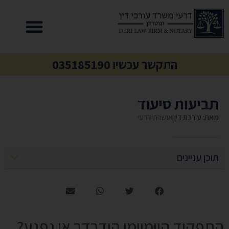
התקשר עכשיו 035185190
תביעות סיעוד
מאת: עורכת דין
אושרת דרעי
תוכן עניינים
התפקוד היומיומי הידרדר או נפגע?