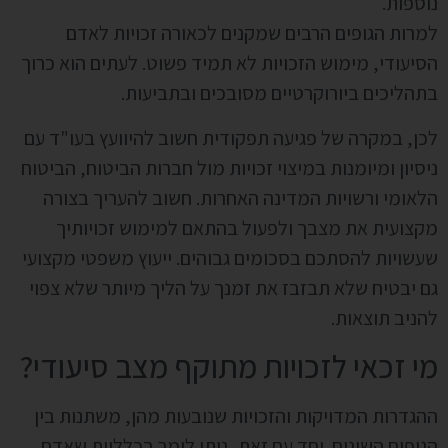
נוספות.
למרות הגופים הרבים שמקנים לכאורה זכויות לאדם
הסיעודי, מימוש הזכויות לא תמיד פשוט. לעתים הוא כרוך
בתהליכים ביורוקרטיים מסובכים ובתביעות.
לכן, במקרה של פגיעה תפקודית חשוב להיוועץ בעו"ד עם
ניסיון ומיומנות במיצוי זכויות מול חברות הביטוח, הביטוח
הלאומי ורשויות המדינה האחרות. חשוב להעריך בצורה
מקצועית את מצבך ולפעול בהתאם למימוש זכויותיך
שעשויות להסתכם בסכומים גבוהים. ייעוץ משפטי מקצועי
גם יבטיח שלא תבזבז את זמנך על הליך מיותר שלא צפוי
להניב תוצאות.
מי זכאי לזכויות מתוקף מצב סיעודי?
ההגדרות המדויקות והזכויות שנובעות מהן, משתנות בין
הגופים השונים. יחד עם זאת, ניתן לומר בכלליות שאדם