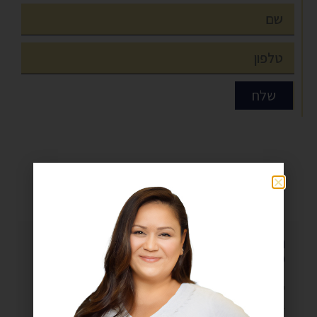
שלח
מאמרים
תאונת עבודה? כך תפעלו כדי לקבל פיצוי
מתאים
ייצוג נפגעי עבודה על ידי עורכת דין אשר כיהנה כעורכת דין
בביטוח לאומי!!! זה יכול לקרות לכולם: ישראלים רבים נפגעים