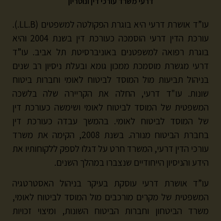
דרעי משרד עורכי דין ונוטריון
עו”ד אושרת דרעי היא בוגרת הפקולטה למשפטים (LL.B.).
עורכת הדין דרעי הוסמכה כעורכת דין בשנת 2004 והיא
בוגרת רפואה למשפטנים באוניברסיטת תל אביב. עו”ד
דרעי מגשרת מוסמכת ממכון גומא ובעלת ניסיון רב שנים
בניהול תביעות מול המוסד לביטוח לאומי וחברות ביטוח
שונות. עו"ד דרעי, החלה את הקריירה שלה בלשכה
המשפטית של המוסד לביטוח לאומי ושימשה כעורכת דין
של המוסד לביטוח לאומי. בהמשך עבדה כעורכת דין
בחברת הביטוח מנורה. בשנת 2008, הקימה את משרד
עורכי הדין דרעי, המשרד חרט על דגלו לספק ללקוחותיו את
הידע והניסיון הייחודיים שנצברו במהלך השנים.
עו”ד אושרת דרעי עוסקת בעיקר בניהול האסטרטגיה
המשפטית של מקרים מורכבים מול המוסד לביטוח לאומי,
משרד הביטחון וחברות הביטוח השונות, ומיצוי זכויות