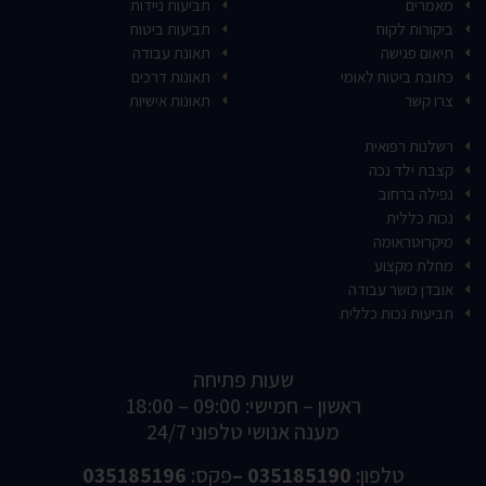
מאמרים
תביעות ניידות
ביקורות לקוח
תביעות ביטוח
תיאום פגישה
תאונת עבודה
כתובת ביטוח לאומי
תאונות דרכים
צרו קשר
תאונות אישיות
רשלנות רפואית
קצבת ילד נכה
נפילה ברחוב
נכות כללית
מיקרוטראומה
מחלת מקצוע
אובדן כושר עבודה
תביעות נכות כללית
שעות פתיחה
ראשון – חמישי: 09:00 – 18:00
מענה אנושי טלפוני 24/7
טלפון:
035185190 –
פקס:
035185196