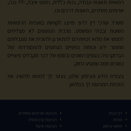
רפואיות תאונות עבודה, נכות כללית, נפגעי איבה, ילד נכה,
שרותים מיוחדים, תאונות דרכים וכו.
משרד עורכי דין דרעי מייצג לקוחות בוועדות הרפואיות
השונות ובבתי המשפט. מרבית הנפגעים לא מצליחים
לממש את מלוא זכויותיהם להתארגן ולהוכיח את מוגבלותם
מחוסר ידע וכוחות נפשיים הנחוצים להתמודדות מול
הברוקרטיה בגופים השונים ובסופו של דבר מקבלים פיצויים
נמוכים ממה שמגיע כחוק.
בעזרת הידע והניסיון שלנו, נעזור לך לממש ולהשיג את
הזכויות המגיעות לך במלואן.
דף הבית
תביעות שירותים מיוחדים
אודות
תביעות קרן פנסיה
תחומי עיסוק
תביעות סיעוד