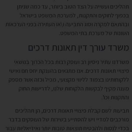
תהליכים ועשייה על הצד הטוב ביותר, עד כמה שניתן
בכפוף לחוקים והתקנות, למערכת המשפט בישראל
ובהתאם למקרה וסוג התביעה ו\או העתירה בפני הערכאות
השונות של מערכת בתי המשפט.
משרד עורך דין תאונות דרכים
משרדנו עתיר ניסיון רב ועוסק רבות בכל הכרוך בנושאי
פיצויי תאונות דרכים. אנו מתגאים בהענקת יחס חם ואישי
ללקוחותינו בצמוד לליווי מקצועי, מכיל וכזה אשר מספק
מענה מקיף לבקשות הלקוחות שלנו, לדרישות החוק
והתקנות וכו’.
תביעות לשם קבלת פיצויי תאונות דרכים, הן תהליכים
מורכבים למדיי ויש להסתייע בשירות של העוסקים בדבר
בכדי לנסות ולהבטיח תוצאות טובות יותר ואידיאליות עבור