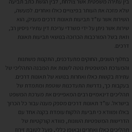
בין עתירה משפטית אשר צולחת, לבין הגשת כתב תביעה
שלא מזכה את העותר בפיצויים כאלו ואחרים. למעשה,
השירות אשר עו”ד תביעות תאונות דרכים מעניק, הוא
שירות אשר ניתן על ידי משרדי עריכת דין עתירי ניסיון רב,
וזאת בשל המורכבות הכרוכה בנושאי תביעות תאונת
דרכים.
בחלוף השנים, החוקים מתעדכנים, התקנות משתנות
והמערכת המשפטית נוטה לשנות את המבנה התהליכי של
עתירת בקשות כאלו ואחרות בנושא של תאונות דרכים.
בעקבות כך, נדרשת התעדכנות שוטפת ומתמדת של
תהליכים דינאמיים רבים המאפיינים את מערכת המשפט
בישראל. עו”ד תאונות דרכים מספק מענה עבור כל הכרוך
באלו ומוודא כי תביעת הלקוח עומדת בקנה אחד עם
הדרישות המשפטיות השונות, מוודא קורקטיות של
תהליכים כאלו ואחרים ובאופן כללי, פועל לטובת זירוז