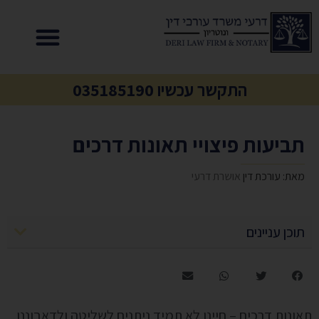
התקשר עכשיו 035185190
תביעות פיצויי תאונות דרכים
מאת: עורכת דין
אושרת דרעי
תוכן עניינים
תאונות דרכים – חיינו לא תמיד ניתנים לשליטה ולדאבוננו,